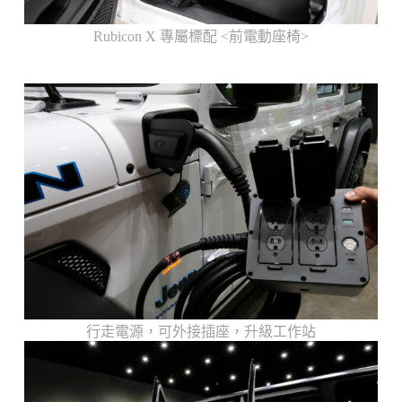
Rubicon X 專屬標配 <前電動座椅>
行走電源，可外接插座，升級工作站