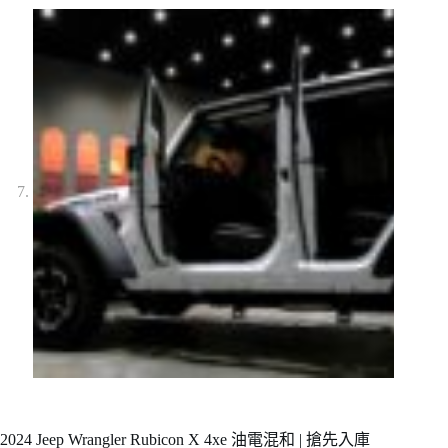
2024 Jeep Wrangler Rubicon X 4xe 油電混和 | 搶先入庫