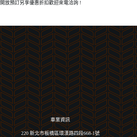
開放預訂另享優惠折扣歡迎來電洽詢 !
車業資訊
220 新北市板橋區環漢路四段668-1號