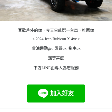
喜歡戶外的你，今天只能選一台車，推薦你
< 2024 Jeep Rubicon X 4xe >
省油通勤get 露營ok 拖曳ok
還等甚麼
下方LINE由專人為您服務