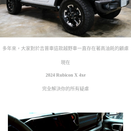
多年來，大家對於吉普車這款越野車一直存在著高油耗的顧慮
現在
2024 Rubicon X 4xe
完全解決你的所有疑慮