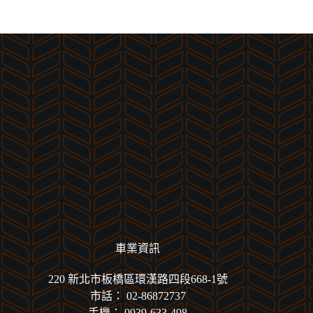
車業資訊
220 新北市板橋區環漢路四段668-1號
市話：
02-86872737
手機：
0939-633-498