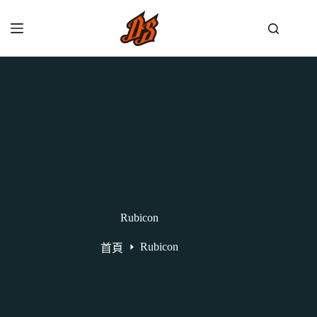
Rubicon
Rubicon
首頁