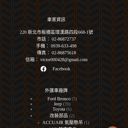
車業資訊
220 新北市板橋區環漢路四段668-1號
市話：
02-86872737
手機：
0939-633-498
傳真： 02-86875618
信箱：
victor000428@gmail.com
Facebook
外匯車廠牌
Ford Bronco
5
Jeep
39
Toyota
6
改裝部品
2
ACCUAIR 氣壓懸吊
1