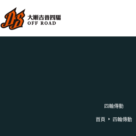
四輪傳動
首頁
四輪傳動